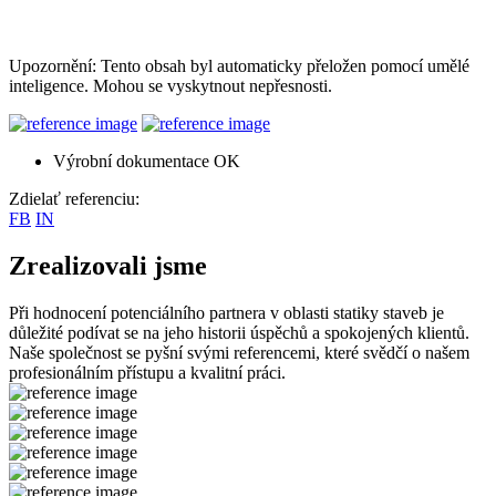
Upozornění: Tento obsah byl automaticky přeložen pomocí umělé
inteligence. Mohou se vyskytnout nepřesnosti.
Výrobní dokumentace OK
Zdielať referenciu:
FB
IN
Zrealizovali jsme
Při hodnocení potenciálního partnera v oblasti statiky staveb je
důležité podívat se na jeho historii úspěchů a spokojených klientů.
Naše společnost se pyšní svými referencemi, které svědčí o našem
profesionálním přístupu a kvalitní práci.