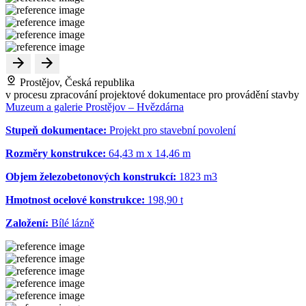
Prostějov, Česká republika
v procesu zpracování projektové dokumentace pro provádění stavby
Muzeum a galerie Prostějov – Hvězdárna
Stupeň dokumentace:
Projekt pro stavební povolení
Rozměry konstrukce:
64,43 m x 14,46 m
Objem železobetonových konstrukcí:
1823 m
3
Hmotnost ocelové konstrukce:
198,90 t
Založení:
Bílé lázně