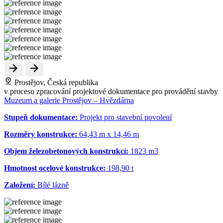
Prostějov, Česká republika
v procesu zpracování projektové dokumentace pro provádění stavby
Muzeum a galerie Prostějov – Hvězdárna
Stupeň dokumentace:
Projekt pro stavební povolení
Rozměry konstrukce:
64,43 m x 14,46 m
Objem železobetonových konstrukcí:
1823 m
3
Hmotnost ocelové konstrukce:
198,90 t
Založení:
Bílé lázně