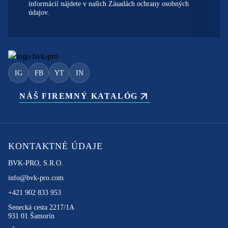
informácií nájdete v našich
Zásadách ochrany osobných
údajov.
IG
FB
YT
IN
NÁŠ FIREMNÝ KATALÓG
KONTAKTNÉ ÚDAJE
BVK-PRO, S.R.O.
info@bvk-pro.com
+421 902 833 953
Senecká cesta 2217/1A
931 01 Šamorín