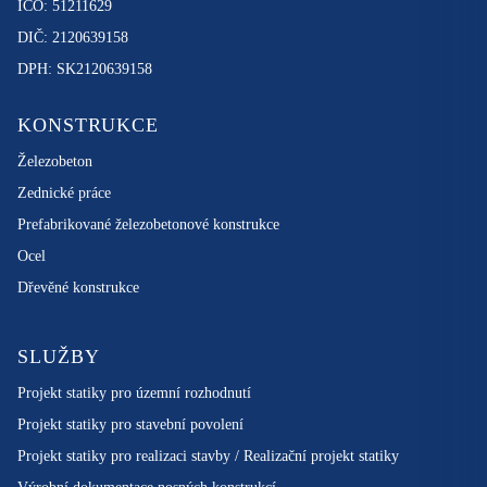
IČO: 51211629
DIČ: 2120639158
DPH: SK2120639158
KONSTRUKCE
Železobeton
Zednické práce
Prefabrikované železobetonové konstrukce
Ocel
Dřevěné konstrukce
SLUŽBY
Projekt statiky pro územní rozhodnutí
Projekt statiky pro stavební povolení
Projekt statiky pro realizaci stavby / Realizační projekt statiky