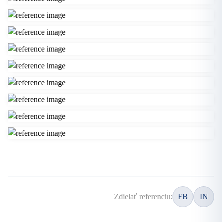
Zdielať referenciu:
FB
IN