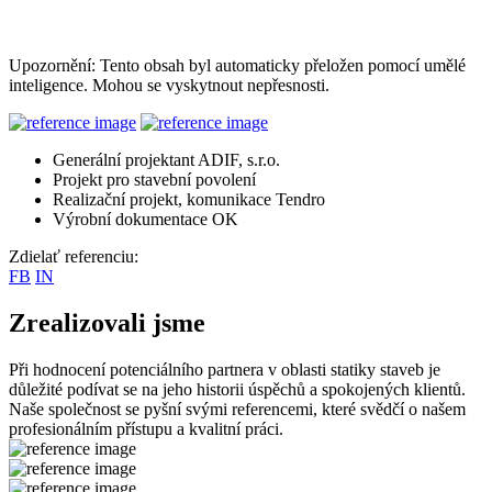
Upozornění: Tento obsah byl automaticky přeložen pomocí umělé
inteligence. Mohou se vyskytnout nepřesnosti.
Generální projektant ADIF, s.r.o.
Projekt pro stavební povolení
Realizační projekt, komunikace Tendro
Výrobní dokumentace OK
Zdielať referenciu:
FB
IN
Zrealizovali jsme
Při hodnocení potenciálního partnera v oblasti statiky staveb je
důležité podívat se na jeho historii úspěchů a spokojených klientů.
Naše společnost se pyšní svými referencemi, které svědčí o našem
profesionálním přístupu a kvalitní práci.