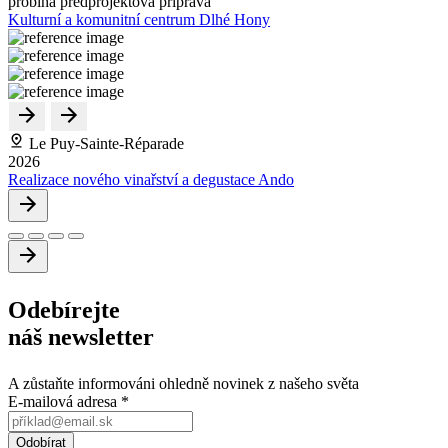
probíhá předprojektová příprava
Kulturní a komunitní centrum Dlhé Hony
Le Puy-Sainte-Réparade
2026
Realizace nového vinařství a degustace Ando
Odebírejte
náš newsletter
A zůstaňte informováni ohledně novinek z našeho světa
E-mailová adresa
*