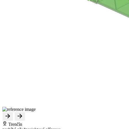
Trenčín