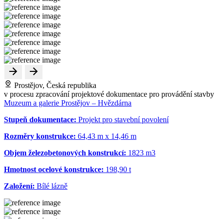
Prostějov, Česká republika
v procesu zpracování projektové dokumentace pro provádění stavby
Muzeum a galerie Prostějov – Hvězdárna
Stupeň dokumentace:
Projekt pro stavební povolení
Rozměry konstrukce:
64,43 m x 14,46 m
Objem železobetonových konstrukcí:
1823 m
3
Hmotnost ocelové konstrukce:
198,90 t
Založení:
Bílé lázně