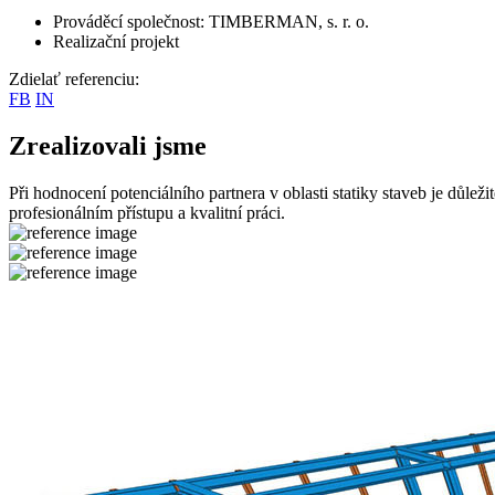
Prováděcí společnost: TIMBERMAN, s. r. o.
Realizační projekt
Zdielať referenciu:
FB
IN
Zrealizovali jsme
Při hodnocení potenciálního partnera v oblasti statiky staveb je důlež
profesionálním přístupu a kvalitní práci.