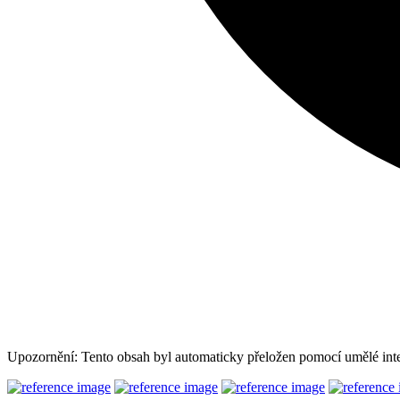
Upozornění: Tento obsah byl automaticky přeložen pomocí umělé inte