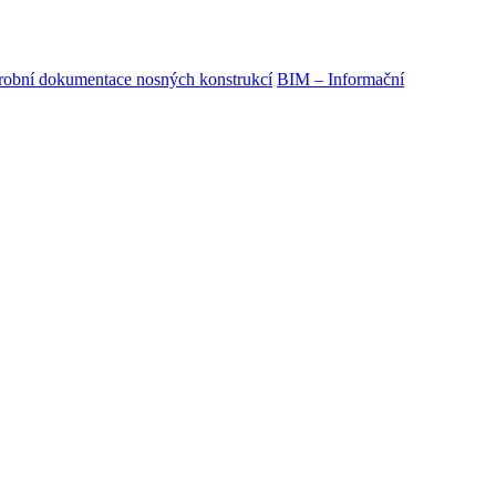
obní dokumentace nosných konstrukcí
BIM – Informační