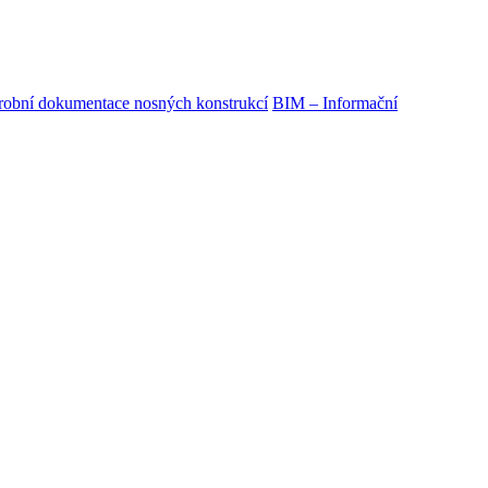
obní dokumentace nosných konstrukcí
BIM – Informační