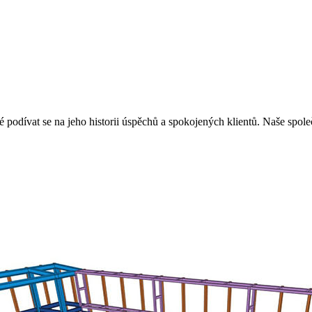
ité podívat se na jeho historii úspěchů a spokojených klientů. Naše spo