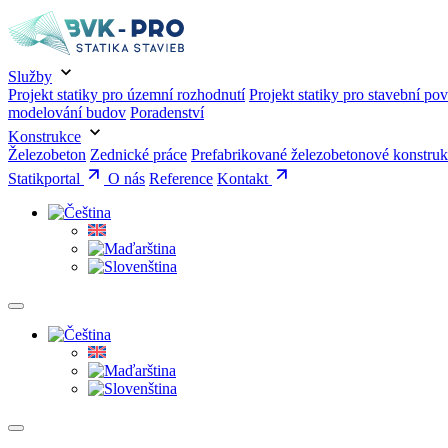
Služby
Projekt statiky pro územní rozhodnutí
Projekt statiky pro stavební pov
modelování budov
Poradenství
Konstrukce
Železobeton
Zednické práce
Prefabrikované železobetonové konstru
Statikportal
O nás
Reference
Kontakt