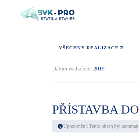
VŠECHNY REALIZACE
Dátum realizácie:
2019
PŘÍSTAVBA D
Upozornění: Tento obsah byl automati