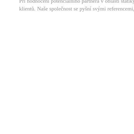
Při hodnocení potenciálního partnera v oblasti statik
klientů. Naše společnost se pyšní svými referencemi,