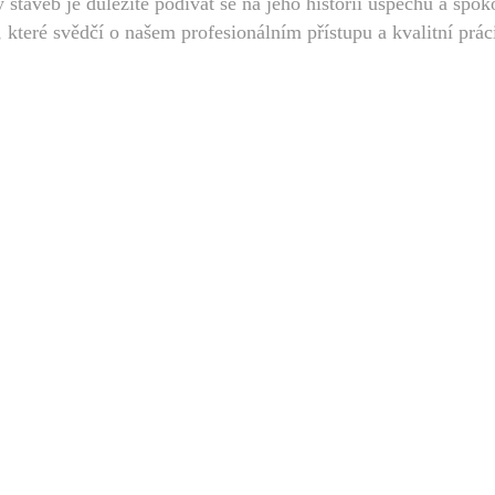
y staveb je důležité podívat se na jeho historii úspěchů a spo
 které svědčí o našem profesionálním přístupu a kvalitní prác