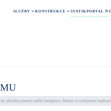
STATIKPORTAL
SLUŽBY
KONSTRUKCE
OMU
cky přeložen pomocí umělé inteligence. Mohou se vyskytnout nepřesnos