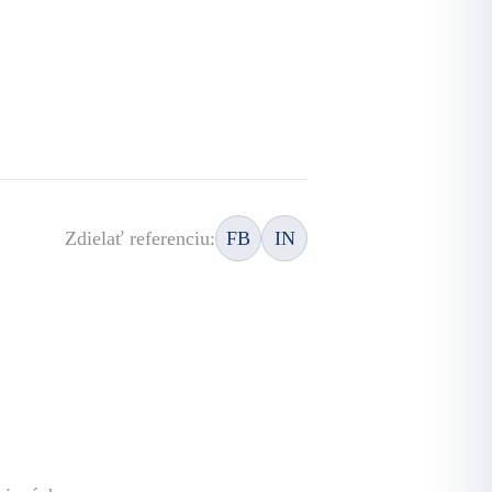
Zdielať referenciu:
FB
IN