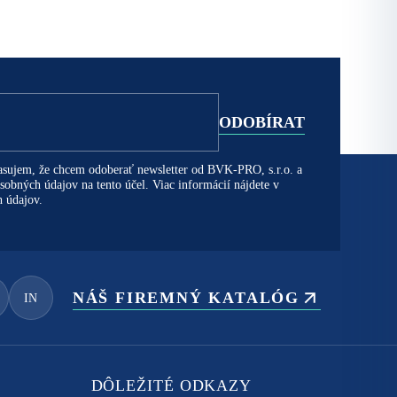
asujem, že chcem odoberať newsletter od BVK-PRO, s.r.o. a
obných údajov na tento účel. Viac informácií nájdete v
 údajov.
NÁŠ FIREMNÝ KATALÓG
IN
DÔLEŽITÉ ODKAZY