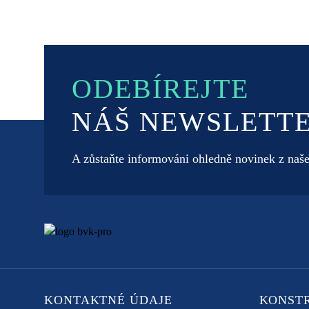
ODEBÍREJTE
NÁŠ NEWSLETT
A zůstaňte informováni ohledně novinek z naše
KONTAKTNÉ ÚDAJE
KONST