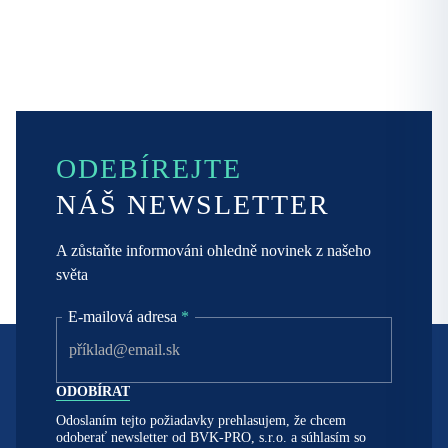
ODEBÍREJTE
NÁŠ NEWSLETTER
A zůstaňte informováni ohledně novinek z našeho
světa
E-mailová adresa
*
Odoslaním tejto požiadavky prehlasujem, že chcem
odoberať newsletter od BVK-PRO, s.r.o. a súhlasím so