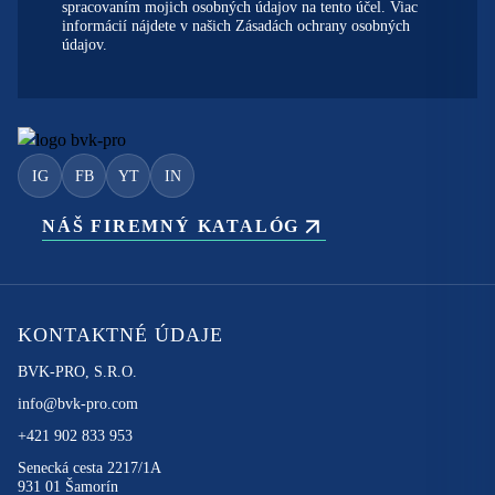
spracovaním mojich osobných údajov na tento účel. Viac
informácií nájdete v našich
Zásadách ochrany osobných
údajov.
IG
FB
YT
IN
NÁŠ FIREMNÝ KATALÓG
KONTAKTNÉ ÚDAJE
BVK-PRO, S.R.O.
info@bvk-pro.com
+421 902 833 953
Senecká cesta 2217/1A
931 01 Šamorín