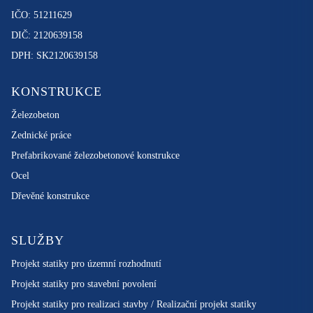
IČO: 51211629
DIČ: 2120639158
DPH: SK2120639158
KONSTRUKCE
Železobeton
Zednické práce
Prefabrikované železobetonové konstrukce
Ocel
Dřevěné konstrukce
SLUŽBY
Projekt statiky pro územní rozhodnutí
Projekt statiky pro stavební povolení
Projekt statiky pro realizaci stavby / Realizační projekt statiky