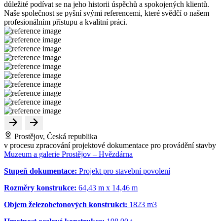
důležité podívat se na jeho historii úspěchů a spokojených klientů.
Naše společnost se pyšní svými referencemi, které svědčí o našem
profesionálním přístupu a kvalitní práci.
Prostějov, Česká republika
v procesu zpracování projektové dokumentace pro provádění stavby
Muzeum a galerie Prostějov – Hvězdárna
Stupeň dokumentace:
Projekt pro stavební povolení
Rozměry konstrukce:
64,43 m x 14,46 m
Objem železobetonových konstrukcí:
1823 m
3