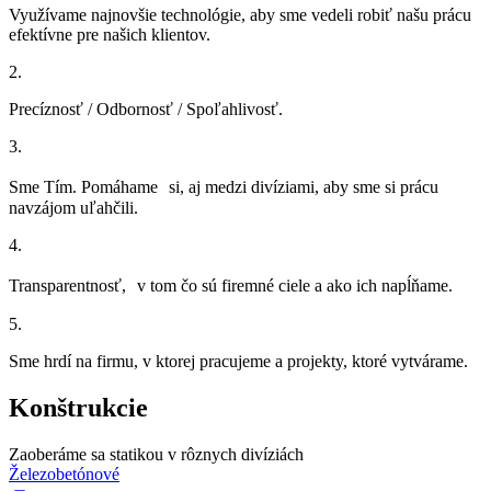
Využívame najnovšie technológie, aby sme vedeli robiť našu prácu
efektívne pre našich klientov.
2.
Precíznosť / Odbornosť / Spoľahlivosť.
3.
Sme Tím. Pomáhame si, aj medzi divíziami, aby sme si prácu
navzájom uľahčili.
4.
Transparentnosť, v tom čo sú firemné ciele a ako ich napĺňame.
5.
Sme hrdí na firmu, v ktorej pracujeme a projekty, ktoré vytvárame.
Konštrukcie
Zaoberáme sa statikou v rôznych divíziách
Železobetónové