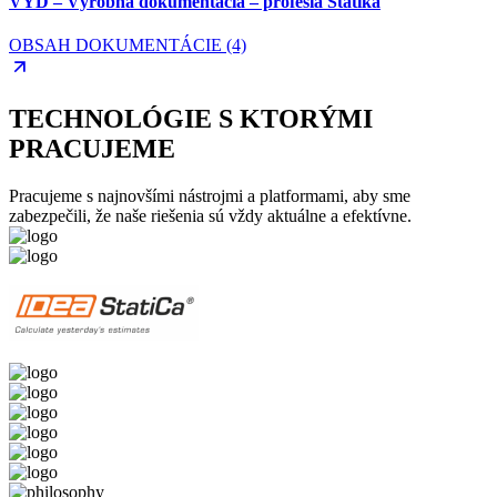
VYD – Výrobná dokumentácia – profesia Statika
OBSAH DOKUMENTÁCIE (4)
TECHNOLÓGIE S KTORÝMI
PRACUJEME
Pracujeme s najnovšími nástrojmi a platformami, aby sme
zabezpečili, že naše riešenia sú vždy aktuálne a efektívne.