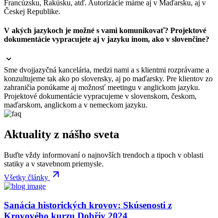
Francúzsku, Rakúsku, atď. Autorizácie máme aj v Maďarsku, aj v
Českej Republike.
V akých jazykoch je možné s vami komunikovať? Projektové
dokumentácie vypracujete aj v jazyku inom, ako v slovenčine?
Sme dvojjazyčná kancelária, medzi nami a s klientmi rozprávame a
konzultujeme tak ako po slovensky, aj po maďarsky. Pre klientov zo
zahraničia ponúkame aj možnosť meetingu v anglickom jazyku.
Projektové dokumentácie vypracujeme v slovenskom, českom,
maďarskom, anglickom a v nemeckom jazyku.
Aktuality z nášho sveta
Buďte vždy informovaní o najnovších trendoch a tipoch v oblasti
statiky a v stavebnom priemysle.
Všetky články
Sanácia historických krovov: Skúsenosti z
Krovového kurzu Dobřiv 2024