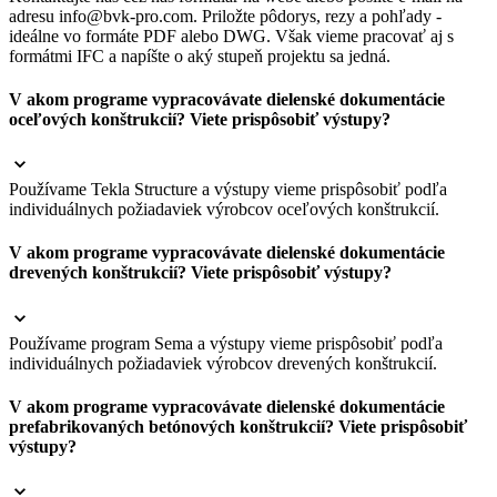
adresu info@bvk-pro.com. Priložte pôdorys, rezy a pohľady -
ideálne vo formáte PDF alebo DWG. Však vieme pracovať aj s
formátmi IFC a napíšte o aký stupeň projektu sa jedná.
V akom programe vypracovávate dielenské dokumentácie
oceľových konštrukcií? Viete prispôsobiť výstupy?
Používame Tekla Structure a výstupy vieme prispôsobiť podľa
individuálnych požiadaviek výrobcov oceľových konštrukcií.
V akom programe vypracovávate dielenské dokumentácie
drevených konštrukcií? Viete prispôsobiť výstupy?
Používame program Sema a výstupy vieme prispôsobiť podľa
individuálnych požiadaviek výrobcov drevených konštrukcií.
V akom programe vypracovávate dielenské dokumentácie
prefabrikovaných betónových konštrukcií? Viete prispôsobiť
výstupy?