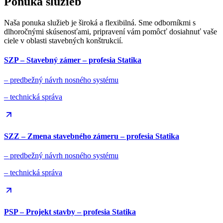
Ponuka služieb
Naša ponuka služieb je široká a flexibilná. Sme odborníkmi s
dlhoročnými skúsenosťami, pripravení vám pomôcť dosiahnuť vaše
ciele v oblasti stavebných konštrukcií.
SZP – Stavebný zámer – profesia Statika
– predbežný návrh nosného systému
– technická správa
SZZ – Zmena stavebného zámeru – profesia Statika
– predbežný návrh nosného systému
– technická správa
PSP – Projekt stavby – profesia Statika