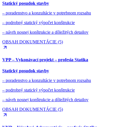
Statický posudok stavby
– poradenstvo a konzultácie v potrebnom rozsahu
– podrobný statický výpočet konštrukcie
– návrh nosnej konštrukcie a dôležitých detailov
OBSAH DOKUMENTÁCIE (5)
VPP – Vykonávací projekt – profesia Statika
Statický posudok stavby
– poradenstvo a konzultácie v potrebnom rozsahu
– podrobný statický výpočet konštrukcie
– návrh nosnej konštrukcie a dôležitých detailov
OBSAH DOKUMENTÁCIE (5)