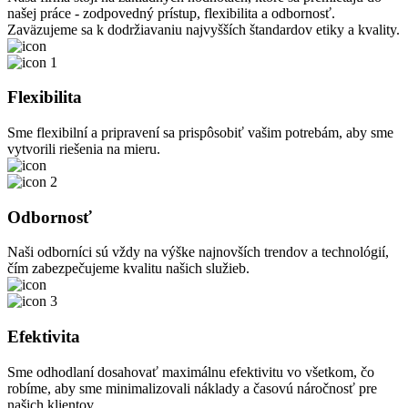
našej práce - zodpovedný prístup, flexibilita a odbornosť.
Zaväzujeme sa k dodržiavaniu najvyšších štandardov etiky a kvality.
Flexibilita
Sme flexibilní a pripravení sa prispôsobiť vašim potrebám, aby sme
vytvorili riešenia na mieru.
Odbornosť
Naši odborníci sú vždy na výške najnovších trendov a technológií,
čím zabezpečujeme kvalitu našich služieb.
Efektivita
Sme odhodlaní dosahovať maximálnu efektivitu vo všetkom, čo
robíme, aby sme minimalizovali náklady a časovú náročnosť pre
našich klientov.