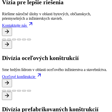
Vízia pre
lepšie riešenia
Riešime náročné úlohy v oblasti bytových, občianskych,
priemyselných a inžinierskych stavieb.
Kontaktujte nás
Divízia oceľových
konštrukcií
Sme hrdým lídrom v oblasti oceľového inžinierstva a stavebníctva.
Oceľové konštrukcie
Divízia prefabrikovaných
konštrukcií